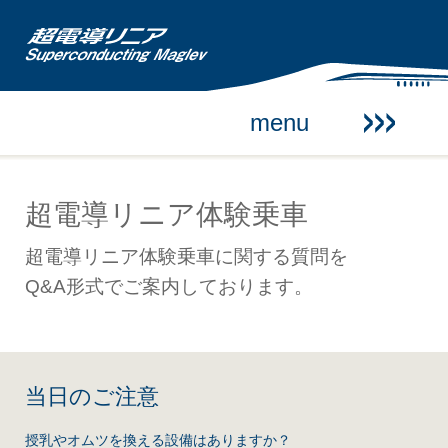
超電導リニア体験乗車
menu
走行試験予定のご案内
超電導リニア体験乗車
お知らせ
超電導リニア体験乗車に関する質問を
Q&A形式でご案内しております。
close
当日のご注意
授乳やオムツを換える設備はありますか？