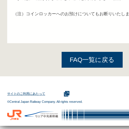
（注）コインロッカーへのお預けについてもお断りいたし
FAQ一覧に戻る
サイトのご利用にあたって
©Central Japan Railway Company. All rights reserved.
ＪＲ東
リニア中央新幹
海
線