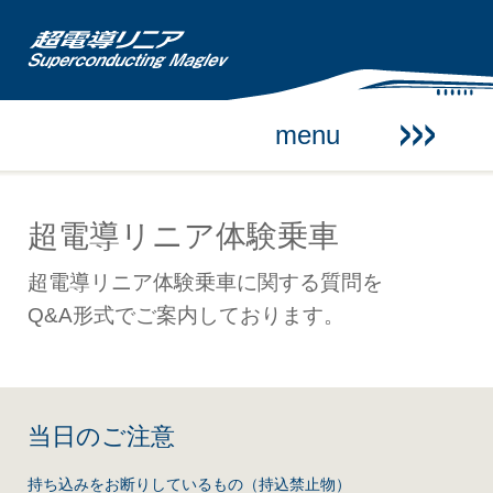
超電導リニア体験乗車
menu
走行試験予定のご案内
超電導リニア体験乗車
お知らせ
超電導リニア体験乗車に関する質問を
Q&A形式でご案内しております。
close
当日のご注意
持ち込みをお断りしているもの（持込禁止物）