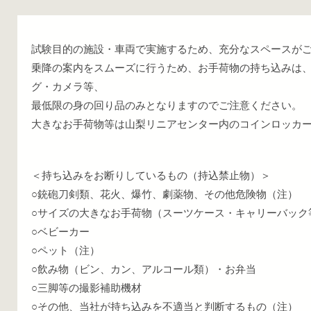
試験目的の施設・車両で実施するため、充分なスペースが
乗降の案内をスムーズに行うため、お手荷物の持ち込みは
グ・カメラ等、
最低限の身の回り品のみとなりますのでご注意ください。
大きなお手荷物等は山梨リニアセンター内のコインロッカ
＜持ち込みをお断りしているもの（持込禁止物）＞
○銃砲刀剣類、花火、爆竹、劇薬物、その他危険物（注）
○サイズの大きなお手荷物（スーツケース・キャリーバック
○ベビーカー
○ペット（注）
○飲み物（ビン、カン、アルコール類）・お弁当
○三脚等の撮影補助機材
○その他、当社が持ち込みを不適当と判断するもの（注）